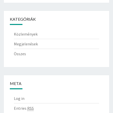
KATEGÓRIÁK
Közlemények
Megjelenések
Összes
META
Log in
Entries
RSS