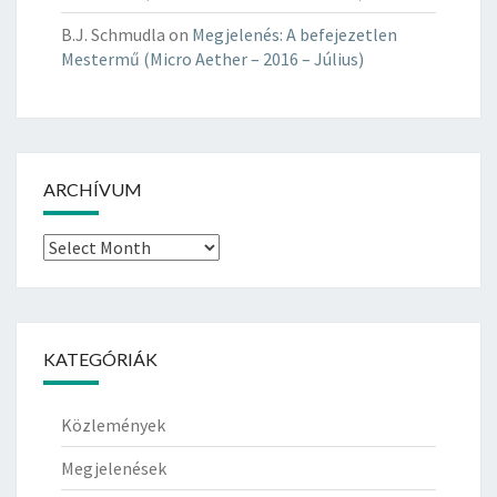
B.J. Schmudla
on
Megjelenés: A befejezetlen
Mestermű (Micro Aether – 2016 – Július)
ARCHÍVUM
Archívum
KATEGÓRIÁK
Közlemények
Megjelenések